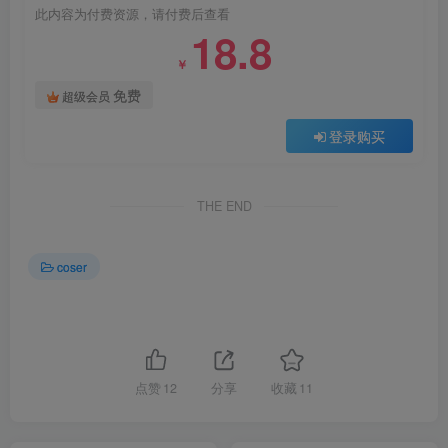
此内容为付费资源，请付费后查看
18.8
￥
免费
超级会员
登录购买
THE END
coser
点赞
12
分享
收藏
11