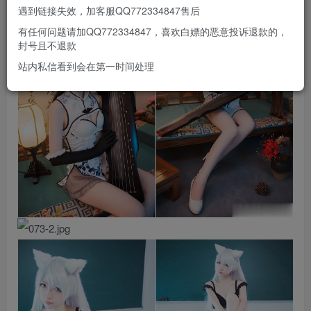
遇到链接失效，加客服QQ772334847售后
有任何问题请加QQ772334847，喜欢白嫖的恶意投诉退款的，
封号且不退款
站内私信看到会在第一时间处理