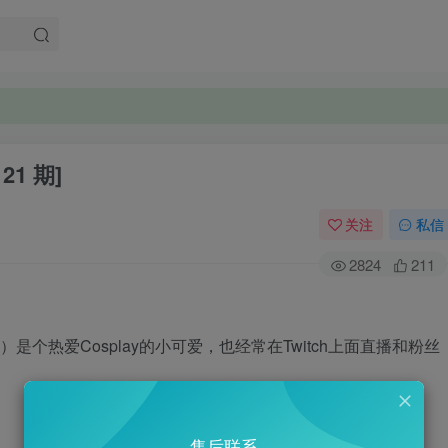
21 期]
关注
私信
2824
211
n）是个热爱Cosplay的小可爱，也经常在Twitch上面直播和粉丝
售后联系