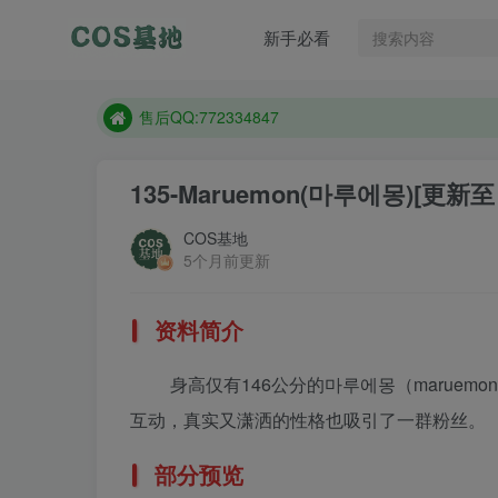
售后QQ:772334847
新手必看
想看那个coser作品，请在搜索框搜索
现在遇到数据丢失，售后QQ:772334847
售后QQ:772334847
想看那个coser作品，请在搜索框搜索
135-Maruemon(마루에몽)
[更新至 
COS基地
5个月前更新
资料简介
身高仅有146公分的마루에몽（maruemo
互动，真实又潇洒的性格也吸引了一群粉丝。
部分预览