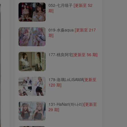
052-七月喵子
[更新至 52
期]
019-水淼aqua
[更新至 217
期]
019-水淼aqua
[更新至 217
期]
177-桃良阿宅
[更新至 56 期]
177-桃良阿宅
[更新至 56 期]
179-洛璃LoLiSAMA
[更新至
120 期]
179-洛璃LoLiSAMA
[更新至
120 期]
131-HaNari(하나리)
[更新至
29 期]
131-HaNari(하나리)
[更新至
29 期]
303-純愛neko
[更新至 19
期]