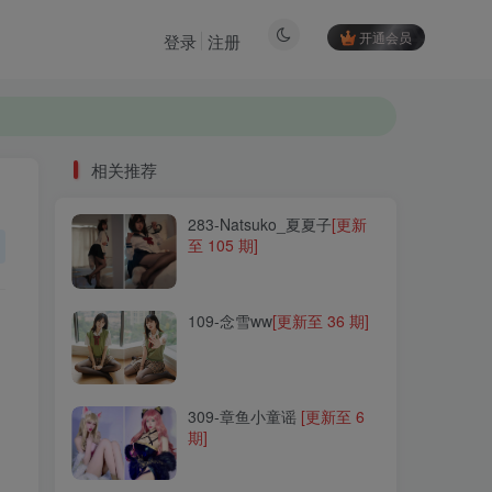
开通会员
登录
注册
相关推荐
283-Natsuko_夏夏子
[更新
相关推荐
至 105 期]
283-Natsuko_夏夏子
[更新
至 105 期]
109-念雪ww
[更新至 36 期]
109-念雪ww
[更新至 36 期]
309-章鱼小童谣
[更新至 6
期]
309-章鱼小童谣
[更新至 6
期]
052-七月喵子
[更新至 52
期]