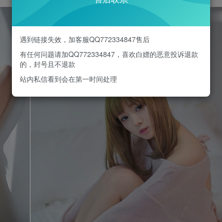
遇到链接失效，加客服QQ772334847售后
有任何问题请加QQ772334847，喜欢白嫖的恶意投诉退款
的，封号且不退款
站内私信看到会在第一时间处理