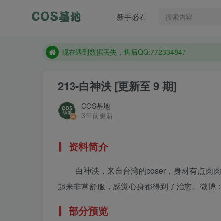
售后QQ:772334847
新手必看
想看那个coser作品，请在搜索框搜索
现在遇到数据丢失，售后QQ:772334847
售后QQ:772334847
想看那个coser作品，请在搜索框搜索
213-白神泱
[更新至 9 期]
COS基地
3年前更新
资料简介
白神泱，来自台湾的coser，身材有点
起来非常舒服，感觉心身都得到了治愈。微博：Shir
部分预览