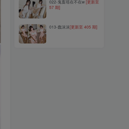
022-鬼畜瑶在不在w
[更新至
57 期]
013-蠢沫沫
[更新至 405 期]
013-蠢沫沫
[更新至 405 期]