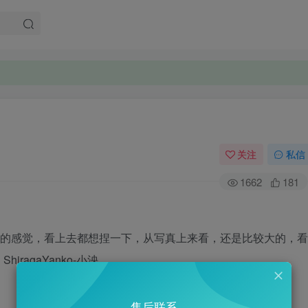
关注
私信
1662
181
肉肉的感觉，看上去都想捏一下，从写真上来看，还是比较大的，看
agaYanko-小泱
售后联系