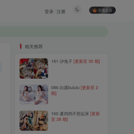
开通会员
登录
注册
相关推荐
181-汐兔子
[更新至 30 期]
相关推荐
181-汐兔子
[更新至 30 期]
086-白露bululu
[更新至 2
期]
086-白露bululu
[更新至 2
期]
160-夏鸽鸽不想起床
[更新
至 28 期]
160-夏鸽鸽不想起床
[更新
至 28 期]
227-刺青Poi
[更新至 11 期]