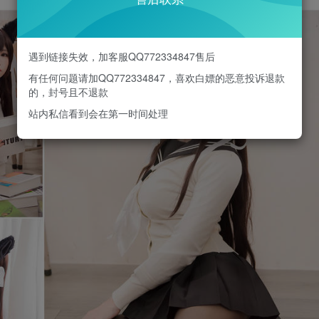
遇到链接失效，加客服QQ772334847售后
有任何问题请加QQ772334847，喜欢白嫖的恶意投诉退款
的，封号且不退款
站内私信看到会在第一时间处理