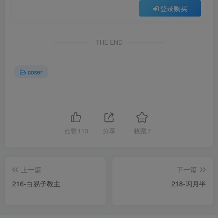
登录购买
THE END
coser
点赞
113
分享
收藏
7
上一篇
下一篇
216-白易子教主
218-闪月半