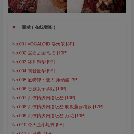
目录 ( 在线看图 )
No.001-VOCALOID 洛天依 [8P]
No.002-宝石之国 钻石 [10P]
No.003-冰川镜华 [9P]
No.004-初音韶华 [9P]
No.005-底特律：变人 康纳酱 [3P]
No.006-贵族女子学院 [13P]
No.007-剑侠情缘网络版叁 [13P]
No.008-剑侠情缘网络版叁 明教燕云喵萝 [17P]
No.009-剑侠情缘网络版叁 万花 [13P]
No.010-今天是小蝴蝶 [9P]
No.011-可可萝 [10P]