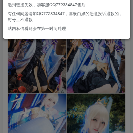
遇到链接失效，加客服QQ772334847售后
有任何问题请加QQ772334847，喜欢白嫖的恶意投诉退款的，
封号且不退款
站内私信看到会在第一时间处理