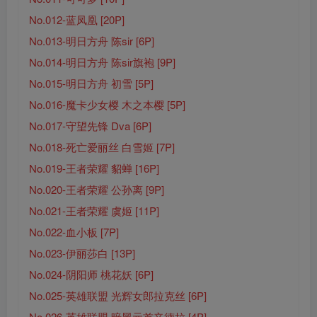
No.012-蓝凤凰 [20P]
No.013-明日方舟 陈sir [6P]
No.014-明日方舟 陈sir旗袍 [9P]
No.015-明日方舟 初雪 [5P]
No.016-魔卡少女樱 木之本樱 [5P]
No.017-守望先锋 Dva [6P]
No.018-死亡爱丽丝 白雪姬 [7P]
No.019-王者荣耀 貂蝉 [16P]
No.020-王者荣耀 公孙离 [9P]
No.021-王者荣耀 虞姬 [11P]
No.022-血小板 [7P]
No.023-伊丽莎白 [13P]
No.024-阴阳师 桃花妖 [6P]
No.025-英雄联盟 光辉女郎拉克丝 [6P]
No.026-英雄联盟 暗黑元首辛德拉 [4P]