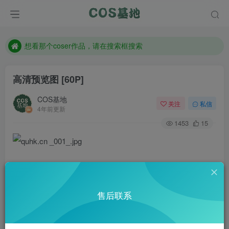
现在遇到数据丢失，售后QQ:772334847
售后QQ:772334847
想看那个coser作品，请在搜索框搜索
高清预览图 [60P]
COS基地
关注
私信
4年前更新
1453
15
售后联系