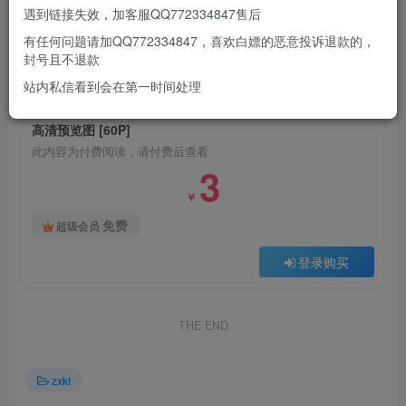
遇到链接失效，加客服QQ772334847售后
有任何问题请加QQ772334847，喜欢白嫖的恶意投诉退款的，
此处内容已隐藏，请付费后查看
封号且不退款
站内私信看到会在第一时间处理
付费阅读
高清预览图 [60P]
此内容为付费阅读，请付费后查看
3
￥
免费
超级会员
登录购买
THE END
zxkt