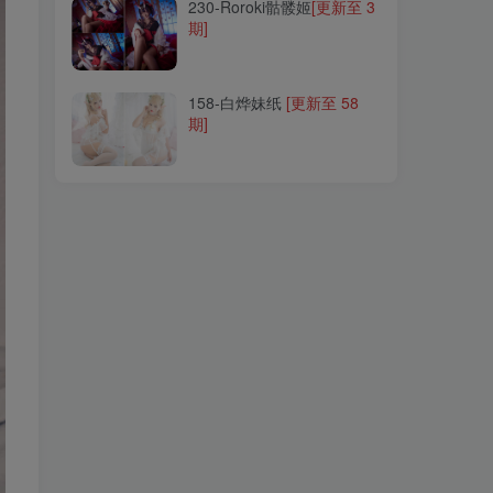
230-Roroki骷髅姬
[更新至 3
期]
158-白烨妹纸
[更新至 58
期]
158-白烨妹纸
[更新至 58
期]