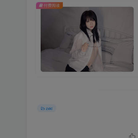
付费阅读
zxkt