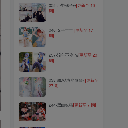
058-小野妹子w
[更新至 46
期]
040-叉子宝宝
[更新至 17
期]
040-叉子宝宝
[更新至 17
期]
257-流年不停_w
[更新至 20
期]
257-流年不停_w
[更新至 20
期]
038-黑米粥(小酥酱)
[更新至
27 期]
038-黑米粥(小酥酱)
[更新至
27 期]
244-黑白御猫
[更新至 7 期]
244-黑白御猫
[更新至 7 期]
230-Roroki骷髅姬
[更新至 3
期]