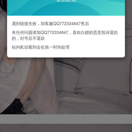
遇到链接失效，加客服QQ772334847售后
有任何问题请加QQ772334847，喜欢白嫖的恶意投诉退款
的，封号且不退款
站内私信看到会在第一时间处理