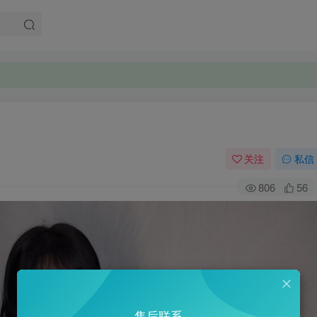
关注
私信
806
56
售后联系