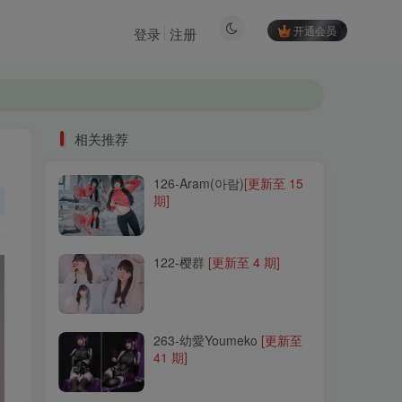
开通会员
登录
注册
相关推荐
126-Aram(아람)
[更新至 15
相关推荐
期]
126-Aram(아람)
[更新至 15
期]
122-樱群
[更新至 4 期]
122-樱群
[更新至 4 期]
263-幼愛Youmeko
[更新至
41 期]
263-幼愛Youmeko
[更新至
41 期]
058-小野妹子w
[更新至 46
期]