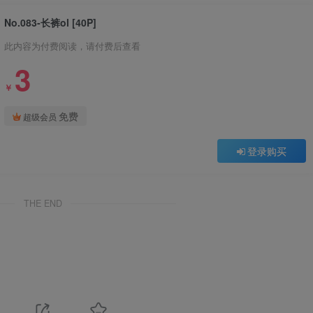
No.083-长裤ol [40P]
此内容为付费阅读，请付费后查看
3
￥
免费
超级会员
登录购买
THE END