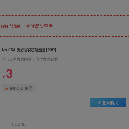
内容已隐藏，请付费后查看
No.053-受伤的灰狼姐姐 [29P]
此内容为付费阅读，请付费后查看
3
￥
免费
超级会员
登录购买
THE END