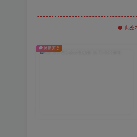
此处
付费阅读