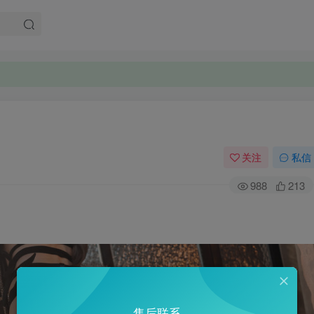
关注
私信
988
213
售后联系