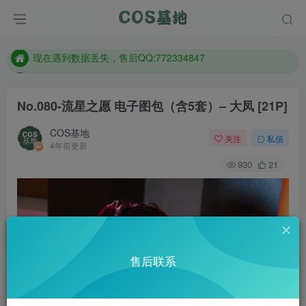
想看那个coser作品，请在搜索框搜索
现在遇到数据丢失，售后QQ:772334847
售后QQ:772334847
想看那个coser作品，请在搜索框搜索
No.080-流星之愿 电子图包（含5套）– 大凤 [21P]
COS基地
关注
私信
4年前更新
930
21
售后联系