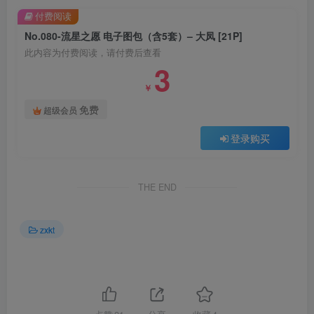
付费阅读
No.080-流星之愿 电子图包（含5套）– 大凤 [21P]
此内容为付费阅读，请付费后查看
3
￥
免费
超级会员
登录购买
THE END
zxkt