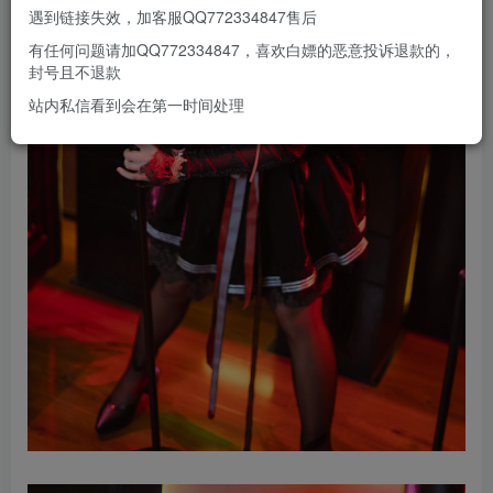
遇到链接失效，加客服QQ772334847售后
有任何问题请加QQ772334847，喜欢白嫖的恶意投诉退款的，
封号且不退款
站内私信看到会在第一时间处理