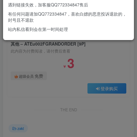
遇到链接失效，加客服QQ772334847售后
有任何问题请加QQ772334847，喜欢白嫖的恶意投诉退款的，
此处内容已隐藏，请付费后查看
封号且不退款
站内私信看到会在第一时间处理
付费阅读
其他 – ATEu002FGRANDORDER [9P]
此内容为付费阅读，请付费后查看
3
￥
免费
超级会员
登录购买
THE END
zxkt