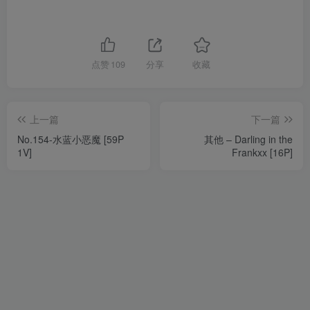
点赞
109
分享
收藏
上一篇
下一篇
No.154-水蓝小恶魔 [59P
其他 – Darling in the
1V]
Frankxx [16P]