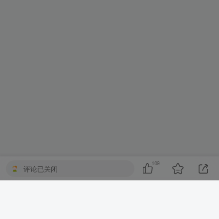
109
评论已关闭