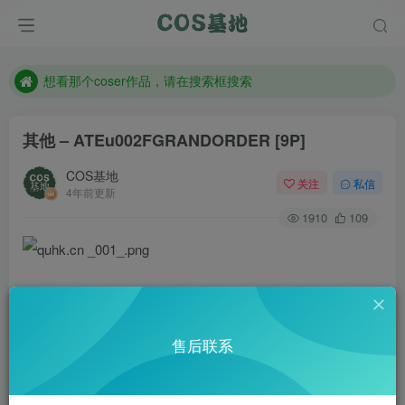
现在遇到数据丢失，售后QQ:772334847
售后QQ:772334847
想看那个coser作品，请在搜索框搜索
其他 – ATEu002FGRANDORDER [9P]
COS基地
关注
私信
4年前更新
1910
109
售后联系