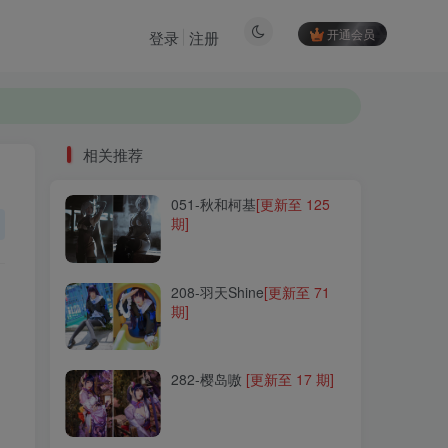
开通会员
登录
注册
相关推荐
051-秋和柯基
[更新至 125
相关推荐
期]
051-秋和柯基
[更新至 125
期]
208-羽天Shine
[更新至 71
期]
208-羽天Shine
[更新至 71
期]
282-樱岛嗷
[更新至 17 期]
282-樱岛嗷
[更新至 17 期]
010-鳗鱼霏儿
[更新至 93
期]