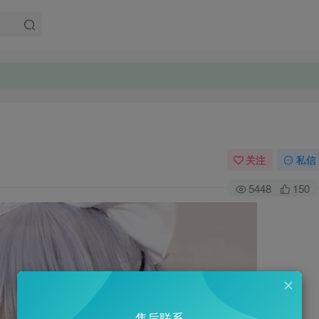
关注
私信
5448
150
售后联系