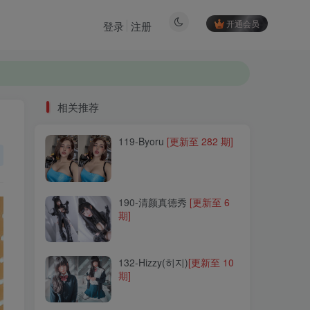
开通会员
登录
注册
相关推荐
119-Byoru
[更新至 282 期]
相关推荐
119-Byoru
[更新至 282 期]
190-清颜真德秀
[更新至 6
期]
190-清颜真德秀
[更新至 6
期]
132-Hizzy(히지)
[更新至 10
期]
132-Hizzy(히지)
[更新至 10
期]
253-Tina很妖孽呀
[更新至
50 期]