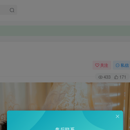
关注
私信
433
171
售后联系