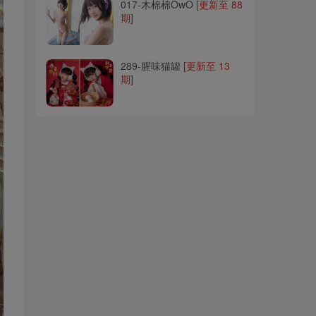
017-木棉棉OwO
[更新至 88
期]
289-腥味猫罐
[更新至 13
期]
289-腥味猫罐
[更新至 13
期]