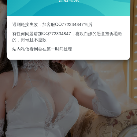
遇到链接失效，加客服QQ772334847售后
有任何问题请加QQ772334847，喜欢白嫖的恶意投诉退款
的，封号且不退款
站内私信看到会在第一时间处理