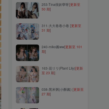
253-Tina很妖孽呀
[更新至
50 期]
311-大大卷卷小卷
[更新至
31 期]
311-大大卷卷小卷
[更新至
31 期]
240-miko酱ww
[更新至 101
期]
240-miko酱ww
[更新至 101
期]
163-花リリ(Plant Lily)
[更新
至 23 期]
163-花リリ(Plant Lily)
[更新
至 23 期]
038-黑米粥(小酥酱)
[更新至
27 期]
038-黑米粥(小酥酱)
[更新至
27 期]
017-木棉棉OwO
[更新至 88
期]