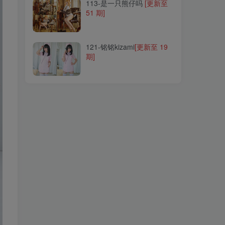
113-是一只熊仔吗
[更新至
51 期]
121-铭铭kizami
[更新至 19
期]
121-铭铭kizami
[更新至 19
期]