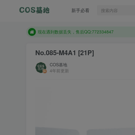
新手必看
售后QQ:772334847
想看那个coser作品，请在搜索框搜索
现在遇到数据丢失，售后QQ:772334847
售后QQ:772334847
No.085-M4A1 [21P]
想看那个coser作品，请在搜索框搜索
COS基地
4年前更新