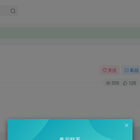
关注
私信
558
128
售后联系