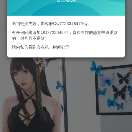
遇到链接失效，加客服QQ772334847售后
有任何问题请加QQ772334847，喜欢白嫖的恶意投诉退款
的，封号且不退款
站内私信看到会在第一时间处理