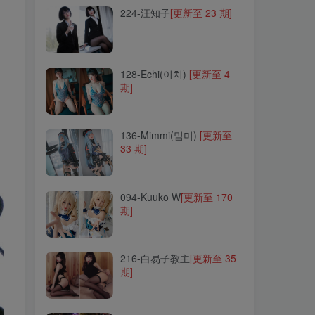
224-汪知子
[更新至 23 期]
128-Echi(이치)
[更新至 4
期]
128-Echi(이치)
[更新至 4
期]
136-Mimmi(밈미)
[更新至
33 期]
136-Mimmi(밈미)
[更新至
33 期]
094-Kuuko W
[更新至 170
期]
094-Kuuko W
[更新至 170
期]
216-白易子教主
[更新至 35
期]
216-白易子教主
[更新至 35
期]
282-樱岛嗷
[更新至 17 期]