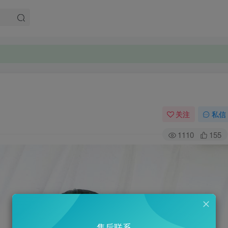
关注
私信
1110
155
售后联系