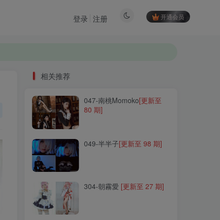
开通会员
登录
注册
相关推荐
047-南桃Momoko
[更新至
相关推荐
80 期]
047-南桃Momoko
[更新至
80 期]
049-半半子
[更新至 98 期]
049-半半子
[更新至 98 期]
304-朝霧愛
[更新至 27 期]
304-朝霧愛
[更新至 27 期]
224-汪知子
[更新至 23 期]