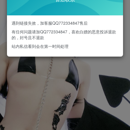
遇到链接失效，加客服QQ772334847售后
有任何问题请加QQ772334847，喜欢白嫖的恶意投诉退款
的，封号且不退款
站内私信看到会在第一时间处理