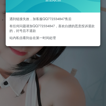
遇到链接失效，加客服QQ772334847售后
有任何问题请加QQ772334847，喜欢白嫖的恶意投诉退款
的，封号且不退款
站内私信看到会在第一时间处理