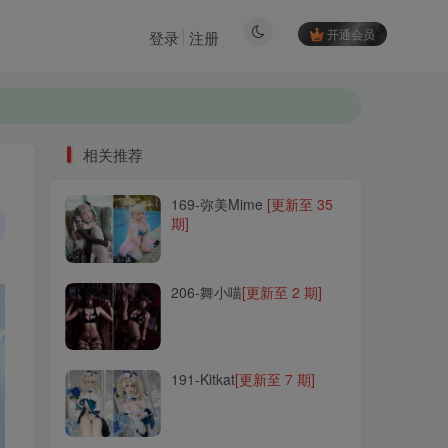
开通会员
登录
注册
相关推荐
169-弥美Mime
[更新至 35
相关推荐
期]
169-弥美Mime
[更新至 35
期]
206-舞小喵
[更新至 2 期]
206-舞小喵
[更新至 2 期]
191-Kitkat
[更新至 7 期]
191-Kitkat
[更新至 7 期]
202-Akisoso秋楚楚
[更新至
28 期]