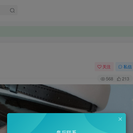
关注
私信
568
213
售后联系