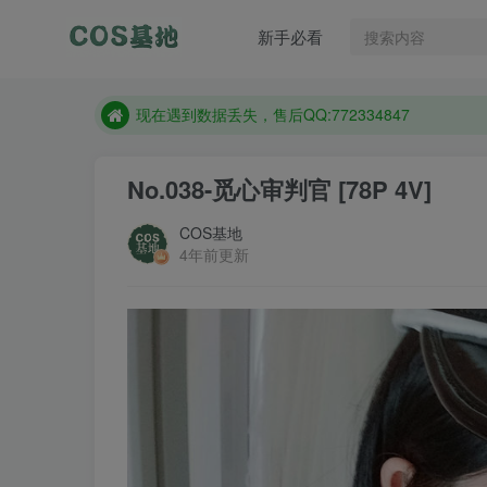
新手必看
售后QQ:772334847
想看那个coser作品，请在搜索框搜索
现在遇到数据丢失，售后QQ:772334847
售后QQ:772334847
No.038-觅心审判官 [78P 4V]
想看那个coser作品，请在搜索框搜索
COS基地
4年前更新