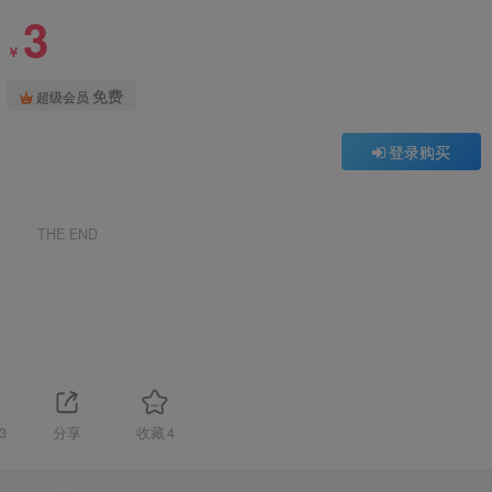
3
￥
免费
超级会员
登录购买
THE END
3
分享
收藏
4