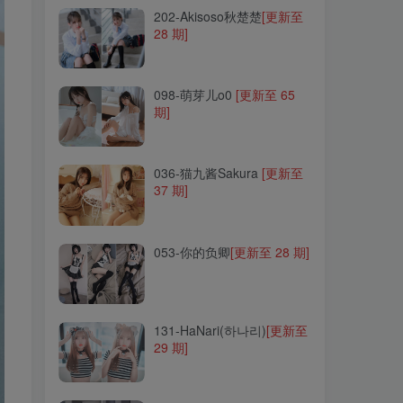
202-Akisoso秋楚楚
[更新至
28 期]
098-萌芽儿o0
[更新至 65
期]
098-萌芽儿o0
[更新至 65
期]
036-猫九酱Sakura
[更新至
37 期]
036-猫九酱Sakura
[更新至
37 期]
053-你的负卿
[更新至 28 期]
053-你的负卿
[更新至 28 期]
131-HaNari(하나리)
[更新至
29 期]
131-HaNari(하나리)
[更新至
29 期]
279-Neko-薇薇
[更新至 15
期]