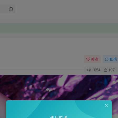
关注
私信
1054
107
售后联系