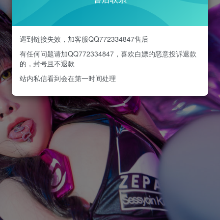
遇到链接失效，加客服QQ772334847售后
有任何问题请加QQ772334847，喜欢白嫖的恶意投诉退款
的，封号且不退款
站内私信看到会在第一时间处理