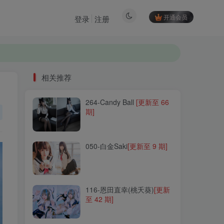
开通会员
登录
注册
相关推荐
264-Candy Ball
[更新至 66
相关推荐
期]
264-Candy Ball
[更新至 66
期]
050-白金Saki
[更新至 9 期]
050-白金Saki
[更新至 9 期]
116-恩田直幸(桃夭葵)
[更新
至 42 期]
116-恩田直幸(桃夭葵)
[更新
至 42 期]
058-小野妹子w
[更新至 46
期]