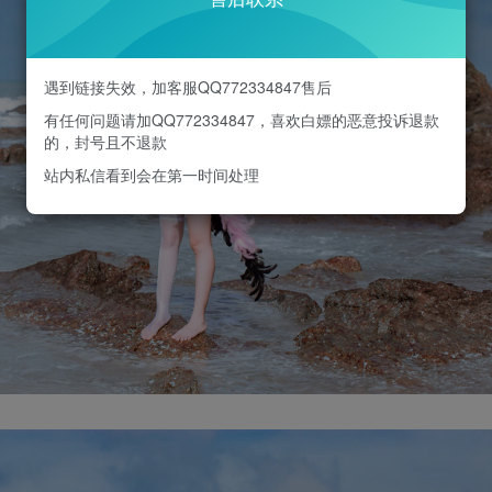
遇到链接失效，加客服QQ772334847售后
有任何问题请加QQ772334847，喜欢白嫖的恶意投诉退款
的，封号且不退款
站内私信看到会在第一时间处理