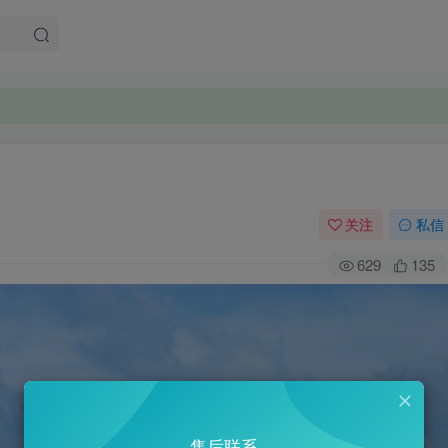
关注
私信
629
135
售后联系