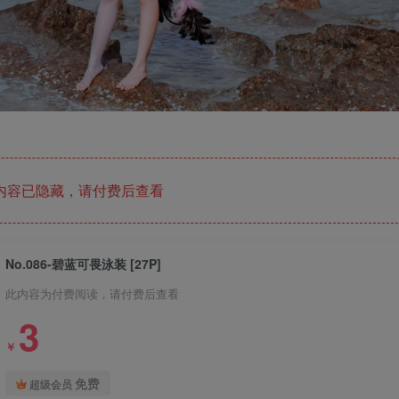
内容已隐藏，请付费后查看
No.086-碧蓝可畏泳装 [27P]
此内容为付费阅读，请付费后查看
3
￥
免费
超级会员