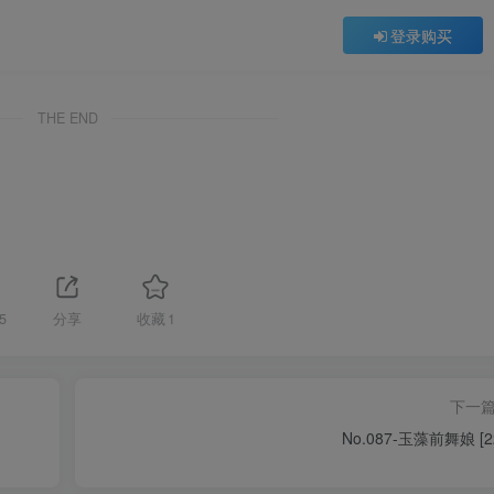
登录购买
THE END
5
分享
收藏
1
下一
No.087-玉藻前舞娘 [2