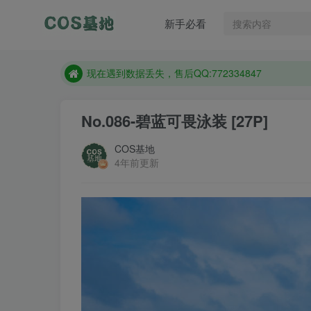
售后QQ:772334847
新手必看
想看那个coser作品，请在搜索框搜索
现在遇到数据丢失，售后QQ:772334847
售后QQ:772334847
想看那个coser作品，请在搜索框搜索
No.086-碧蓝可畏泳装 [27P]
COS基地
4年前更新