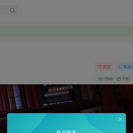
关注
私信
7846
196
售后联系