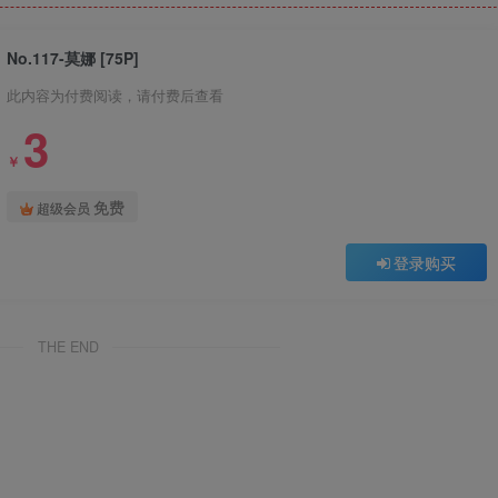
No.117-莫娜 [75P]
此内容为付费阅读，请付费后查看
3
￥
免费
超级会员
登录购买
THE END