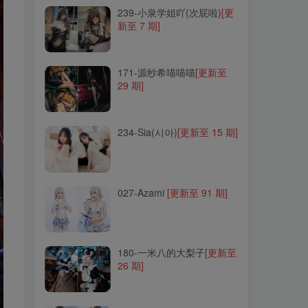
239-小泉学姐吖(次屁啦)
[更
新至 7 期]
171-源纱希喵喵喵
[更新至
29 期]
171-源纱希喵喵喵
[更新至
29 期]
234-Sia(시아)
[更新至 15 期]
234-Sia(시아)
[更新至 15 期]
027-Azami
[更新至 91 期]
027-Azami
[更新至 91 期]
180-一米八的大梨子
[更新至
26 期]
180-一米八的大梨子
[更新至
26 期]
261-杏仁曲奇
[更新至 15 期]