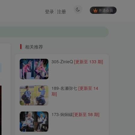
开通会员
登录
注册
相关推荐
305-ZinieQ
[更新至 133 期]
相关推荐
305-ZinieQ
[更新至 133 期]
189-名濑弥七
[更新至 14
期]
189-名濑弥七
[更新至 14
期]
173-焖焖碳
[更新至 58 期]
173-焖焖碳
[更新至 58 期]
239-小泉学姐吖(次屁啦)
[更
新至 7 期]