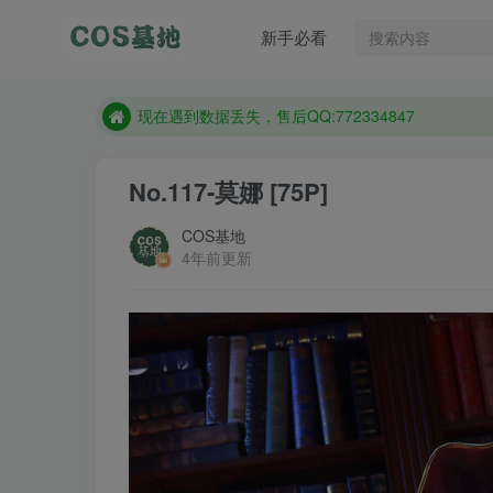
售后QQ:772334847
新手必看
想看那个coser作品，请在搜索框搜索
现在遇到数据丢失，售后QQ:772334847
售后QQ:772334847
想看那个coser作品，请在搜索框搜索
No.117-莫娜 [75P]
COS基地
4年前更新