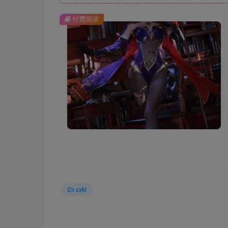
付费阅读
zxkt