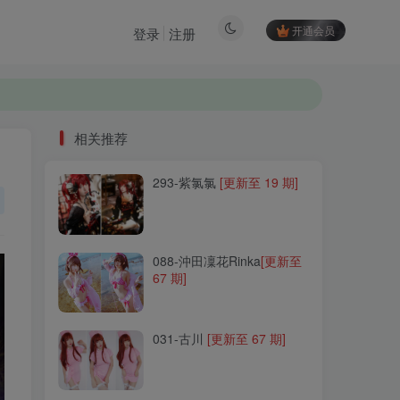
开通会员
登录
注册
相关推荐
293-紫氯氯
[更新至 19 期]
相关推荐
293-紫氯氯
[更新至 19 期]
088-沖田凜花Rinka
[更新至
67 期]
088-沖田凜花Rinka
[更新至
67 期]
031-古川
[更新至 67 期]
031-古川
[更新至 67 期]
094-Kuuko W
[更新至 170
期]