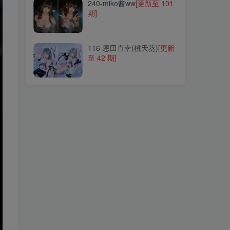
240-miko酱ww
[更新至 101
期]
116-恩田直幸(桃夭葵)
[更新
至 42 期]
116-恩田直幸(桃夭葵)
[更新
至 42 期]