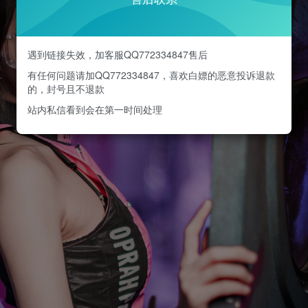
遇到链接失效，加客服QQ772334847售后
有任何问题请加QQ772334847，喜欢白嫖的恶意投诉退款
的，封号且不退款
站内私信看到会在第一时间处理