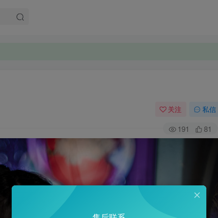
关注
私信
191
81
售后联系