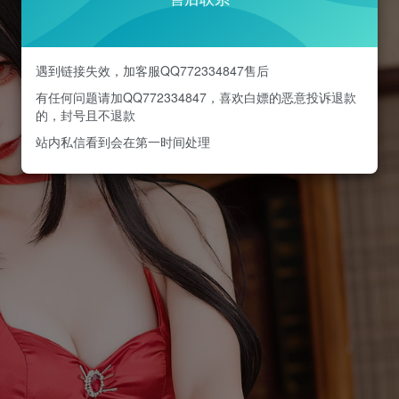
遇到链接失效，加客服QQ772334847售后
有任何问题请加QQ772334847，喜欢白嫖的恶意投诉退款
的，封号且不退款
站内私信看到会在第一时间处理