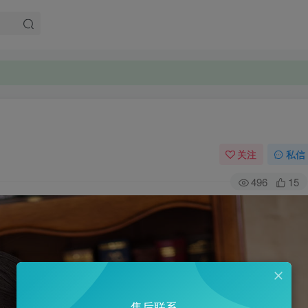
关注
私信
496
15
售后联系