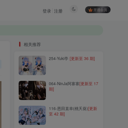
开通会员
登录
注册
相关推荐
254-Yuki亭
[更新至 36 期]
相关推荐
254-Yuki亭
[更新至 36 期]
064-NinJa阿寨寨
[更新至 17
期]
064-NinJa阿寨寨
[更新至 17
期]
116-恩田直幸(桃夭葵)
[更新
至 42 期]
116-恩田直幸(桃夭葵)
[更新
至 42 期]
289-腥味猫罐
[更新至 13
期]