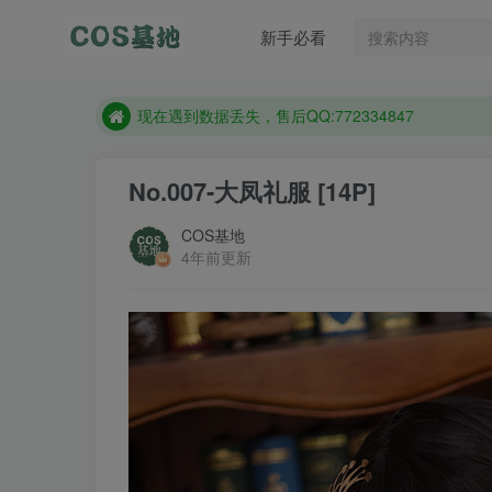
售后QQ:772334847
新手必看
想看那个coser作品，请在搜索框搜索
现在遇到数据丢失，售后QQ:772334847
售后QQ:772334847
想看那个coser作品，请在搜索框搜索
No.007-大凤礼服 [14P]
COS基地
4年前更新