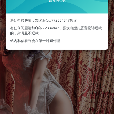
遇到链接失效，加客服QQ772334847售后
有任何问题请加QQ772334847，喜欢白嫖的恶意投诉退款
的，封号且不退款
站内私信看到会在第一时间处理