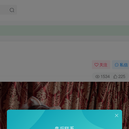
关注
私信
1534
225
售后联系