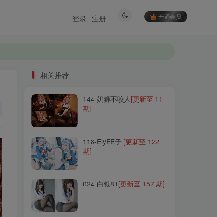
开通会员
登录
注册
相关推荐
144-奶狮不咬人
[更新至 11
相关推荐
期]
144-奶狮不咬人
[更新至 11
期]
118-ElyEE子
[更新至 122
期]
118-ElyEE子
[更新至 122
期]
024-白银81
[更新至 157 期]
024-白银81
[更新至 157 期]
291-w百合欧皇子w
[更新至
19 期]