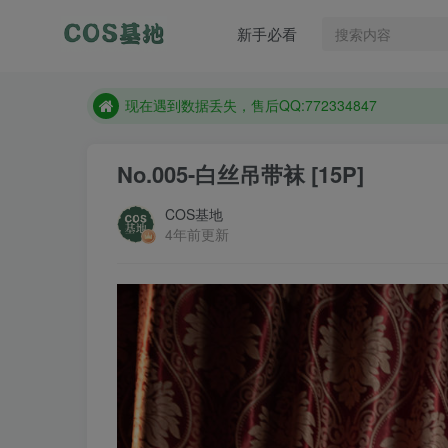
售后QQ:772334847
新手必看
想看那个coser作品，请在搜索框搜索
现在遇到数据丢失，售后QQ:772334847
售后QQ:772334847
想看那个coser作品，请在搜索框搜索
No.005-白丝吊带袜 [15P]
COS基地
4年前更新