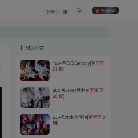
开通会员
登录
注册
相关推荐
123-啊日日Ganlory
[更新至
相关推荐
21 期]
123-啊日日Ganlory
[更新至
21 期]
202-Akisoso秋楚楚
[更新至
28 期]
202-Akisoso秋楚楚
[更新至
28 期]
230-Roroki骷髅姬
[更新至 3
期]
230-Roroki骷髅姬
[更新至 3
期]
023-抖娘-利世
[更新至 197
期]