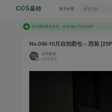
售后QQ:772334847
新手必看
想看那个coser作品，请在搜索框搜索
现在遇到数据丢失，售后QQ:772334847
售后QQ:772334847
想看那个coser作品，请在搜索框搜索
No.046-10月自拍图包 – 西装 [25P
COS基地
4年前更新