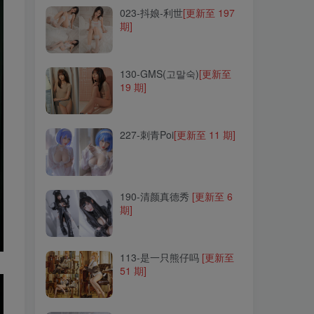
023-抖娘-利世
[更新至 197
期]
130-GMS(고말숙)
[更新至
19 期]
130-GMS(고말숙)
[更新至
19 期]
227-刺青Poi
[更新至 11 期]
227-刺青Poi
[更新至 11 期]
190-清颜真德秀
[更新至 6
期]
190-清颜真德秀
[更新至 6
期]
113-是一只熊仔吗
[更新至
51 期]
113-是一只熊仔吗
[更新至
51 期]
125-Sally Dorasnow
[更新
至 97 期]