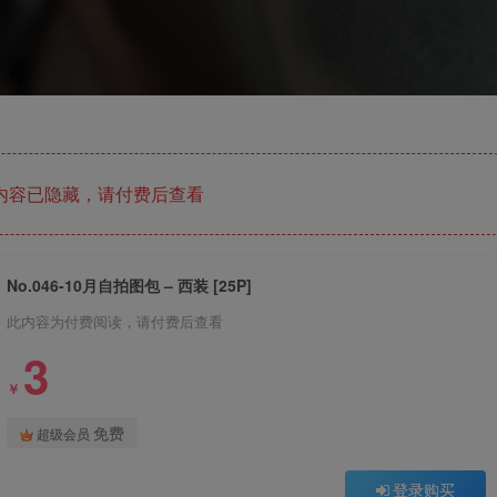
内容已隐藏，请付费后查看
No.046-10月自拍图包 – 西装 [25P]
此内容为付费阅读，请付费后查看
3
￥
免费
超级会员
登录购买