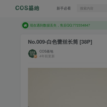
新手必看
售后QQ:772334847
想看那个coser作品，请在搜索框搜索
现在遇到数据丢失，售后QQ:772334847
售后QQ:772334847
No.009-白色蕾丝长筒 [38P]
想看那个coser作品，请在搜索框搜索
COS基地
4年前更新