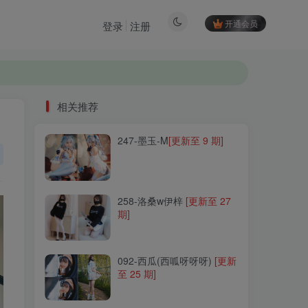
开通会员
登录
注册
相关推荐
247-墨玉-M
[更新至 9 期]
相关推荐
247-墨玉-M
[更新至 9 期]
258-洛桑w伊梓
[更新至 27
期]
258-洛桑w伊梓
[更新至 27
期]
092-西瓜(西呱呀呀呀)
[更新
至 25 期]
092-西瓜(西呱呀呀呀)
[更新
至 25 期]
112-仙九Airi
[更新至 26 期]