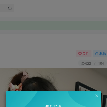
关注
私信
622
104
售后联系