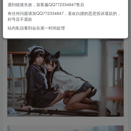
遇到链接失效，加客服QQ772334847售后
有任何问题请加QQ772334847，喜欢白嫖的恶意投诉退款的，
封号且不退款
站内私信看到会在第一时间处理