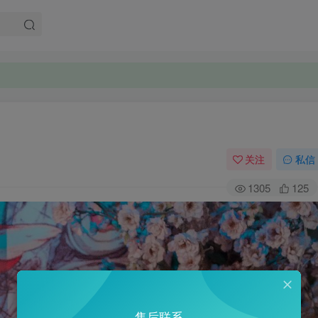
关注
私信
1305
125
售后联系