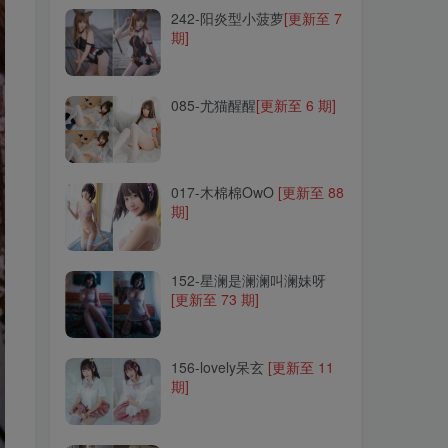
242-阳炎型小菠萝
[更新至 7
期]
085-尤猫醒醒
[更新至 6 期]
085-尤猫醒醒
[更新至 6 期]
017-木棉棉OwO
[更新至 88
期]
017-木棉棉OwO
[更新至 88
期]
152-星澜是澜澜叫澜妹呀
[更新至 73 期]
152-星澜是澜澜叫澜妹呀
[更新至 73 期]
156-lovely呆玄
[更新至 11
期]
156-lovely呆玄
[更新至 11
期]
095-孫樂樂Jang Ye Eun(손
예은)
[更新至 72 期]