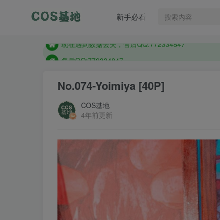
售后QQ:772334847
新手必看
想看那个coser作品，请在搜索框搜索
现在遇到数据丢失，售后QQ:772334847
售后QQ:772334847
想看那个coser作品，请在搜索框搜索
No.074-Yoimiya [40P]
COS基地
4年前更新