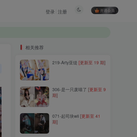
开通会员
登录
注册
相关推荐
219-Arty亚缇
[更新至 19 期]
相关推荐
219-Arty亚缇
[更新至 19 期]
306-是一只废喵了
[更新至 9
期]
306-是一只废喵了
[更新至 9
期]
071-起司块wii
[更新至 41
期]
071-起司块wii
[更新至 41
期]
242-阳炎型小菠萝
[更新至 7
期]