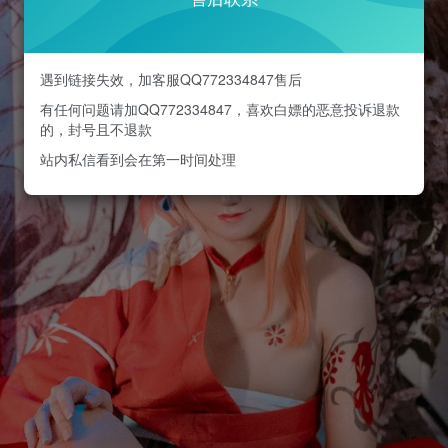
遇到链接失效，加客服QQ772334847售后
有任何问题请加QQ772334847，喜欢白嫖的恶意投诉退款
的，封号且不退款
站内私信看到会在第一时间处理