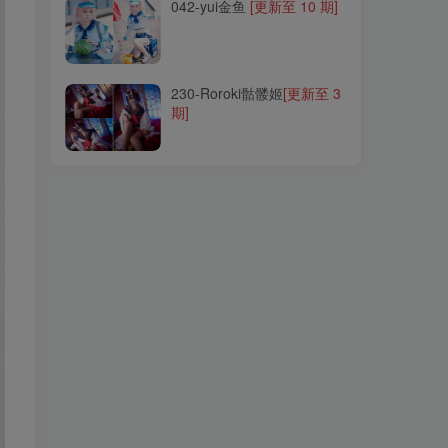
042-yui金鱼
[更新至 10 期]
230-Roroki骷髅姬
[更新至 3
期]
230-Roroki骷髅姬
[更新至 3
期]