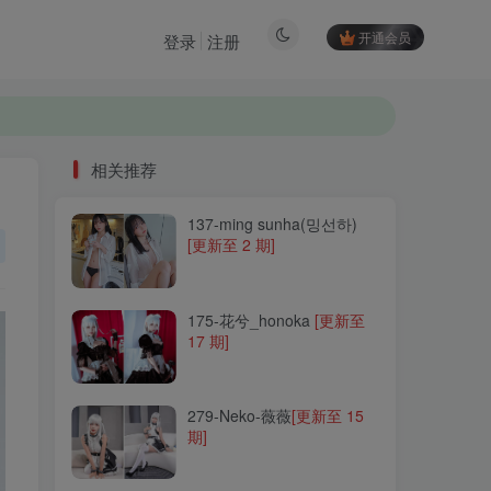
开通会员
登录
注册
相关推荐
137-ming sunha(밍선하)
相关推荐
[更新至 2 期]
137-ming sunha(밍선하)
[更新至 2 期]
175-花兮_honoka
[更新至
17 期]
175-花兮_honoka
[更新至
17 期]
279-Neko-薇薇
[更新至 15
期]
279-Neko-薇薇
[更新至 15
期]
089-鹿野希
[更新至 60 期]