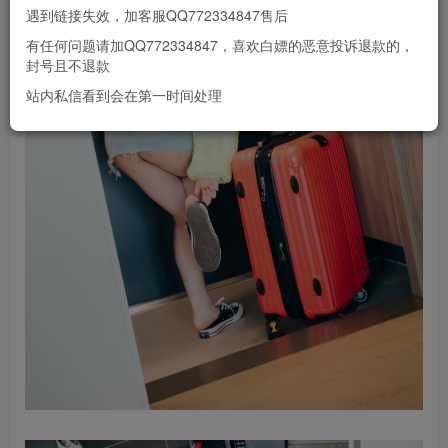
遇到链接失效，加客服QQ772334847售后
有任何问题请加QQ772334847，喜欢白嫖的恶意投诉退款的，
封号且不退款
站内私信看到会在第一时间处理