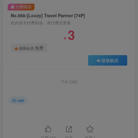
付费阅读
No.068-[Loozy] Travel Partner [74P]
此内容为付费阅读，请付费后查看
3
￥
免费
超级会员
登录购买
THE END
zxkt
点赞
248
分享
收藏
1