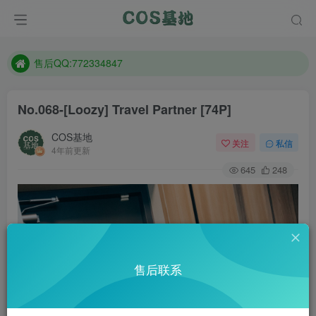
想看那个coser作品，请在搜索框搜索
现在遇到数据丢失，售后QQ:772334847
售后QQ:772334847
想看那个coser作品，请在搜索框搜索
No.068-[Loozy] Travel Partner [74P]
COS基地
关注
私信
4年前更新
645
248
售后联系