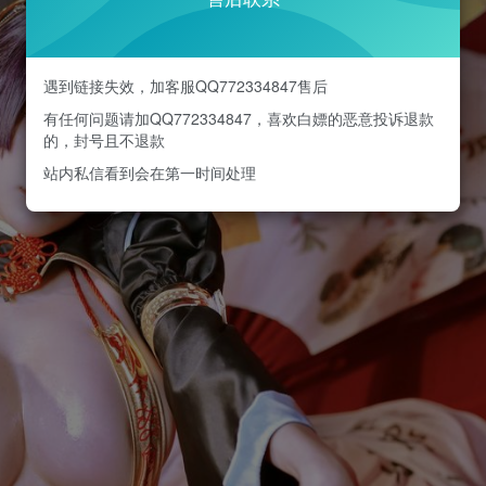
遇到链接失效，加客服QQ772334847售后
有任何问题请加QQ772334847，喜欢白嫖的恶意投诉退款
的，封号且不退款
站内私信看到会在第一时间处理