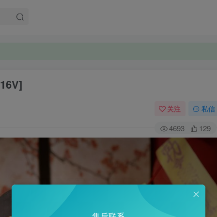
 16V]
关注
私信
4693
129
售后联系