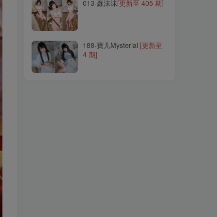
013-蠢沫沫
[更新至 405 期]
188-寶儿Mysterial
[更新至
4 期]
188-寶儿Mysterial
[更新至
4 期]