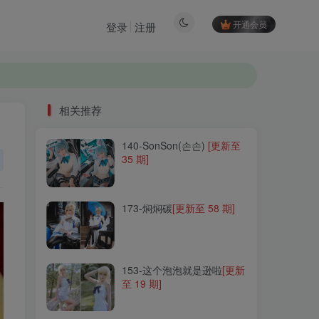
开通会员
登录
注册
相关推荐
140-SonSon(손손)
[更新至
相关推荐
35 期]
140-SonSon(손손)
[更新至
35 期]
173-焖焖碳
[更新至 58 期]
173-焖焖碳
[更新至 58 期]
153-这个泡泡就是逊啦
[更新
至 19 期]
153-这个泡泡就是逊啦
[更新
至 19 期]
087-猫君君MaoJun
[更新至
28 期]