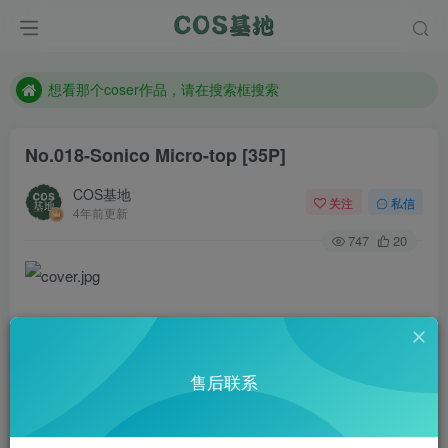
现在遇到数据丢失，售后QQ:772334847
售后QQ:772334847
想看那个coser作品，请在搜索框搜索
No.018-Sonico Micro-top [35P]
COS基地
关注
私信
4年前更新
747
20
售后联系