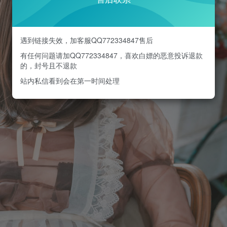
遇到链接失效，加客服QQ772334847售后
有任何问题请加QQ772334847，喜欢白嫖的恶意投诉退款
的，封号且不退款
站内私信看到会在第一时间处理