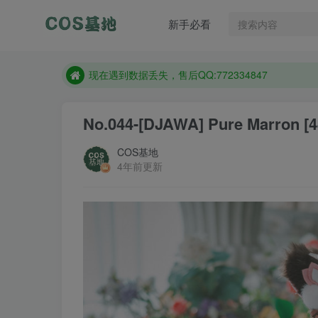
新手必看
售后QQ:772334847
想看那个coser作品，请在搜索框搜索
现在遇到数据丢失，售后QQ:772334847
售后QQ:772334847
No.044-[DJAWA] Pure Marron [4
想看那个coser作品，请在搜索框搜索
COS基地
4年前更新