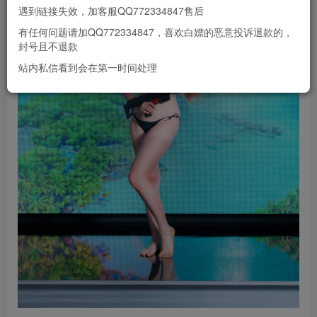
遇到链接失效，加客服QQ772334847售后
有任何问题请加QQ772334847，喜欢白嫖的恶意投诉退款的，
封号且不退款
站内私信看到会在第一时间处理