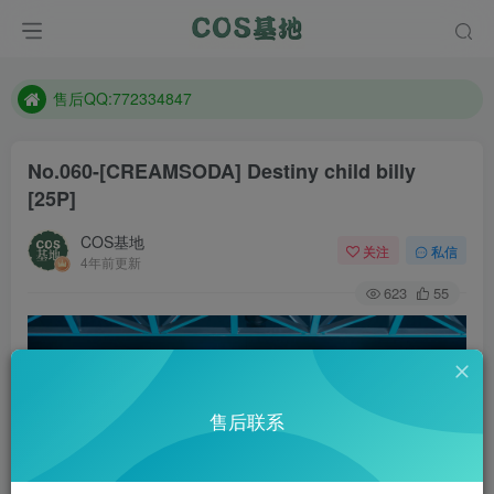
想看那个coser作品，请在搜索框搜索
现在遇到数据丢失，售后QQ:772334847
售后QQ:772334847
想看那个coser作品，请在搜索框搜索
No.060-[CREAMSODA] Destiny child billy
[25P]
COS基地
关注
私信
4年前更新
623
55
售后联系