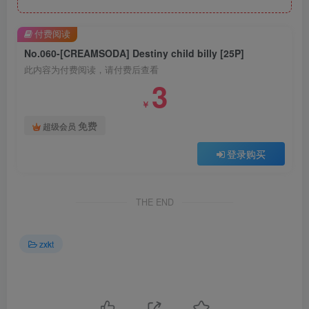
付费阅读
No.060-[CREAMSODA] Destiny child billy [25P]
此内容为付费阅读，请付费后查看
3
￥
免费
超级会员
登录购买
THE END
zxkt