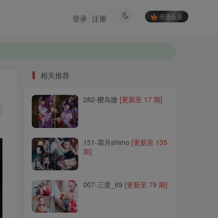
开通会员
登录
注册
相关推荐
282-樱岛嗷
[更新至 17 期]
相关推荐
282-樱岛嗷
[更新至 17 期]
151-霜月shimo
[更新至 135
期]
151-霜月shimo
[更新至 135
期]
007-三度_69
[更新至 79 期]
007-三度_69
[更新至 79 期]
057-韶陌陌
[更新至 25 期]