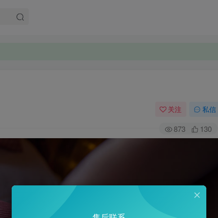
关注
私信
873
130
售后联系