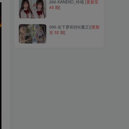
266-KANEKO_咔喵
[更新至
45 期]
096-在下萝莉控ii(魔王)
[更新
至 52 期]
096-在下萝莉控ii(魔王)
[更新
至 52 期]