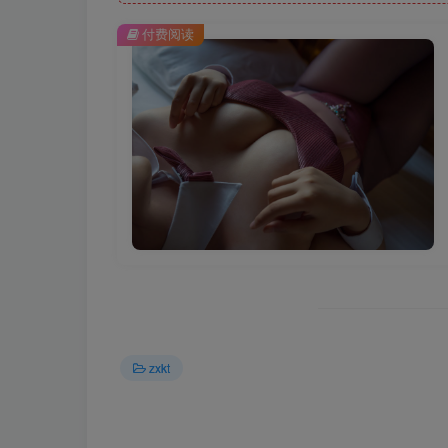
付费阅读
zxkt