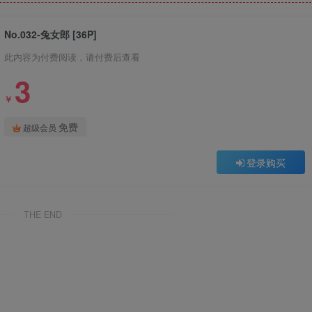
No.032-兔女郎 [36P]
此内容为付费阅读，请付费后查看
3
￥
免费
超级会员
登录购买
THE END