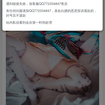
遇到链接失效，加客服QQ772334847售后
有任何问题请加QQ772334847，喜欢白嫖的恶意投诉退款的，
封号且不退款
站内私信看到会在第一时间处理