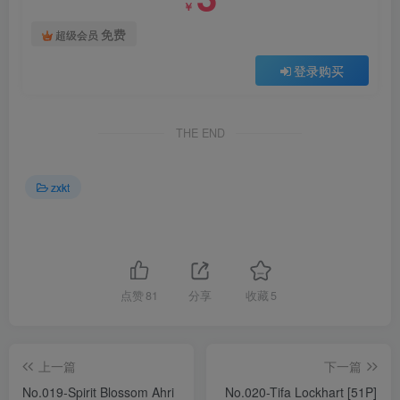
￥
免费
超级会员
登录购买
THE END
zxkt
点赞
81
分享
收藏
5
上一篇
下一篇
No.019-Spirit Blossom Ahri
No.020-Tifa Lockhart [51P]