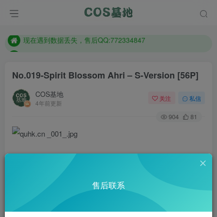
想看那个coser作品，请在搜索框搜索
现在遇到数据丢失，售后QQ:772334847
售后QQ:772334847
想看那个coser作品，请在搜索框搜索
No.019-Spirit Blossom Ahri – S-Version [56P]
COS基地
关注
私信
4年前更新
904
81
售后联系