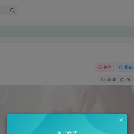
关注
私信
3838
28
售后联系