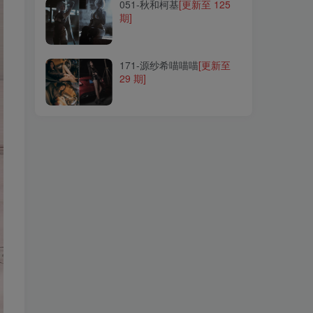
051-秋和柯基
[更新至 125
期]
171-源纱希喵喵喵
[更新至
29 期]
171-源纱希喵喵喵
[更新至
29 期]