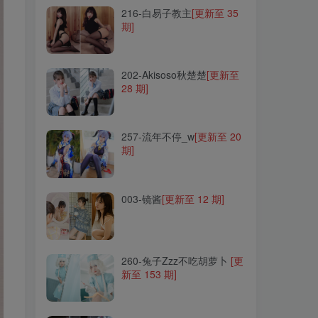
216-白易子教主
[更新至 35
期]
202-Akisoso秋楚楚
[更新至
28 期]
202-Akisoso秋楚楚
[更新至
28 期]
257-流年不停_w
[更新至 20
期]
257-流年不停_w
[更新至 20
期]
003-镜酱
[更新至 12 期]
003-镜酱
[更新至 12 期]
260-兔子Zzz不吃胡萝卜
[更
新至 153 期]
260-兔子Zzz不吃胡萝卜
[更
新至 153 期]
051-秋和柯基
[更新至 125
期]