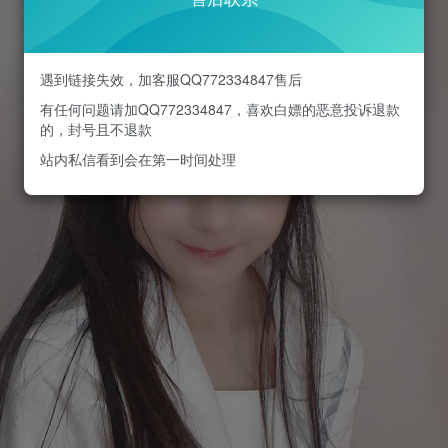
遇到链接失效，加客服QQ772334847售后
有任何问题请加QQ772334847，喜欢白嫖的恶意投诉退款
的，封号且不退款
站内私信看到会在第一时间处理