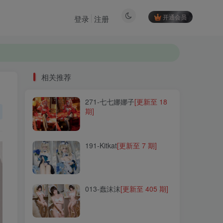
开通会员
登录
注册
相关推荐
271-七七娜娜子
[更新至 18
相关推荐
期]
271-七七娜娜子
[更新至 18
期]
191-Kitkat
[更新至 7 期]
191-Kitkat
[更新至 7 期]
013-蠢沫沫
[更新至 405 期]
013-蠢沫沫
[更新至 405 期]
216-白易子教主
[更新至 35
期]